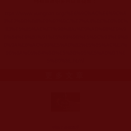
轉載自運頓多吉白菩提會：
ttps://www.yungton.org/%E6%9C%AC%E6%9C%8
3%E7%9B%B8%E9%97%9C/%E7%A4%BE%E6%9C%
83%E5%85%AC%E7%9B%8A/%E9%AB%98%E9%9
B%84%E9%87%91%E5%89%9B%E5%9C%93%E9%8
0%9A%E8%AC%9B%E5%A0%82%E5%85%AC%E7%
9B%8A%E6%B4%BB%E5%8B%95%E5%A0%B1%E
5%B0%8E.html
更多文章
明白了這個道理