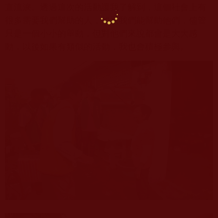
直流淚。透過這次的活動讓我了解到，這個社會上有
很多需要我們幫助的人，如果我們能幫助他們，儘管
只是一個小小的舉動，但對他們來說都會是大大感
動，以後如果有類似的活動，我也會積極參與。