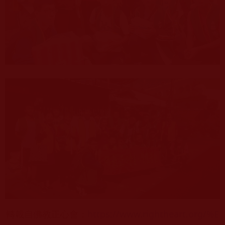
轉載自佛教正心會
：
https://www.rightheart.org/%E