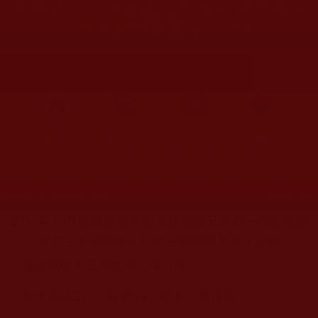
兄弟們一同與嘉義高中生命智慧研習
社學生關懷獨居老人活動
首頁
圖片區
影視區
檔案區
發文時間：2017年01月20日 星期五
瀏覽次數：138
2016年12月嘉義妙喜分院會長與師兄弟們一同與嘉義
高中生命智慧研習社學生關懷獨居老人活動
嘉義高中志工學生的心得分享
嘉中班級213，座號33，姓名：蔡宗佑