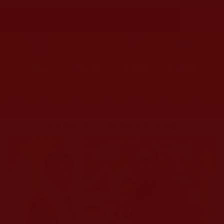
首頁
圖片區
影視區
檔案區
發文時間：2019年12月09日 星期一
瀏覽次數：151
冷氣團來襲 行動佛殿環島不間斷