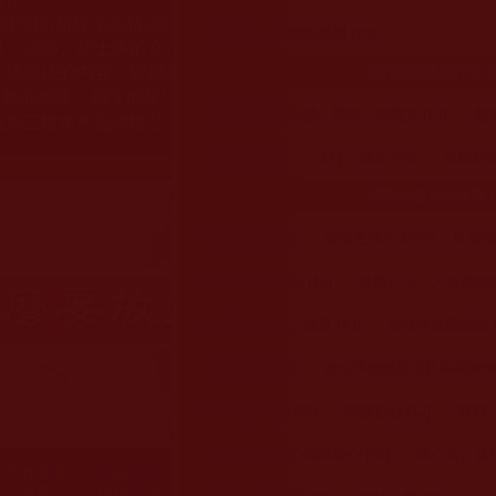
能作開示所說法義錯誤較少，四段金釦以上的巨聖德能作正確開
恭迎聖著寶
佛事、發心功德得受用 (29)
且、法師、居士等的文章均不作為法義依據，最多只能作為知見
菩薩聖誕法會
羌佛說法的內容，皆屬邪說邊見錯誤之理，一概不可依從學習。
修行成長與正行發心 (
目錄的編排、圖文的呈現等一切資料與相關規劃，均為本站建置
加持法會 (
佛陀報化涅槃祈請、懺悔、感悟文 (63)
無常
或第三世多杰羌佛辦公室等其他機構單位所指使派令。
祈福、放生
出家修行 (13)
正行、發心 (43)
反觀自省行
正邪研討會 
佛教行者修行知見 (2
無常境觀 (147)
南無羌佛正法住世，殊勝偉大
殊勝偉大的佛法 (16)
珍惜正法、人身與論努力
多聞正法、啟正知見 (43)
如何學佛與聞法 (2
知見解析 (132)
走出學佛迷思成見與破除佛門亂
禪、定正知見 (18)
學佛初心 (12)
發願、
念頭、轉念、心境與發心 (55)
觀心念、修好
該寺有具備上尊、教
一切眾生無始以來皆
德來主持
孺尊，三尊加持
們的親眷
尊、孺尊，三尊加持
是我們的親眷