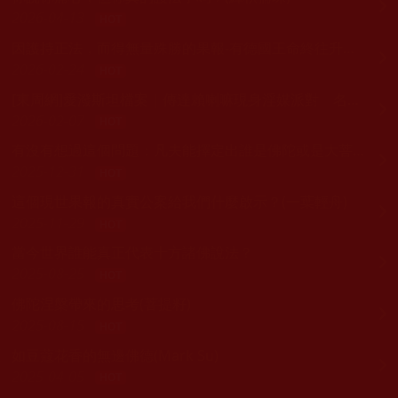
2026-04-13
HOT
因護持正法，而得無量殊勝的果報-有德國王命終往升阿閦佛國
2026-02-24
HOT
[東周網]愛潑斯坦檔案｜傳達賴喇嘛現身淫媒派對 名字文件出現169次
2026-02-07
HOT
有沒有想過這個問題：凡夫能擇定出誰是佛陀或是大菩薩再來嗎？
2025-12-31
HOT
這個現世果報的真實公案給我們什麼啟示？(一葉輕舟)
2025-11-29
HOT
當今世界誰能真正代表十方諸佛說法？
2025-08-25
HOT
佛陀涅槃帶來的思考(菩提籽)
2025-08-15
HOT
如豆蔻花香的無邊佛德(Mark Su)
2025-04-05
HOT